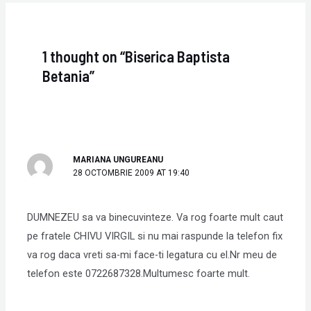
1 thought on “Biserica Baptista
Betania”
MARIANA UNGUREANU
28 OCTOMBRIE 2009 AT 19:40
DUMNEZEU sa va binecuvinteze. Va rog foarte mult caut
pe fratele CHIVU VIRGIL si nu mai raspunde la telefon fix
va rog daca vreti sa-mi face-ti legatura cu el.Nr meu de
telefon este 0722687328.Multumesc foarte mult.