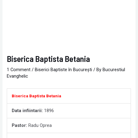
Biserica Baptista Betania
1 Comment
/
Biserici Baptiste în Bucureşti
/ By
Bucurestiul
Evanghelic
Biserica Baptista Betania
Data infiintarii:
1896
Pastor:
Radu Oprea