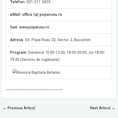
Telefon:
021-211-5435
eMail: office (a) poparusu.ro
Sait:
www.poparusu.ro
Adresa:
Str. Popa Rusu 22, Sector 2, Bucuresti
Program:
Duminică 10.00-12.00, 18.00-20.00, Joi 18.00-
19.30 (Serviciu de rugăciune)
________________________
←
Previous Articol
Next Articol
→