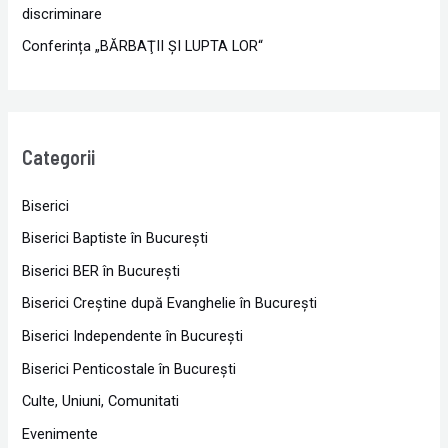
discriminare
Conferința „BĂRBAŢII ŞI LUPTA LOR“
Categorii
Biserici
Biserici Baptiste în Bucureşti
Biserici BER în Bucureşti
Biserici Creştine după Evanghelie în Bucureşti
Biserici Independente în Bucureşti
Biserici Penticostale în Bucureşti
Culte, Uniuni, Comunitati
Evenimente