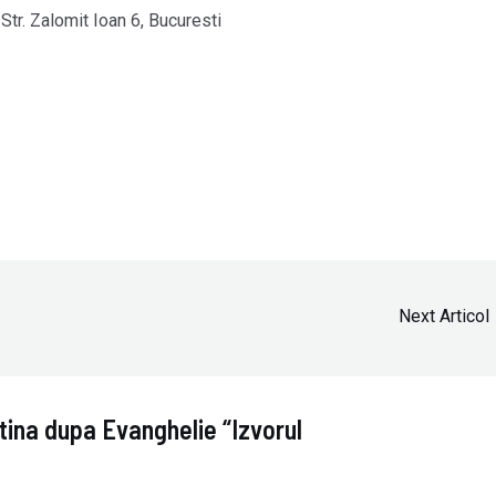
Str. Zalomit Ioan 6, Bucuresti
Next Articol
tina dupa Evanghelie “Izvorul