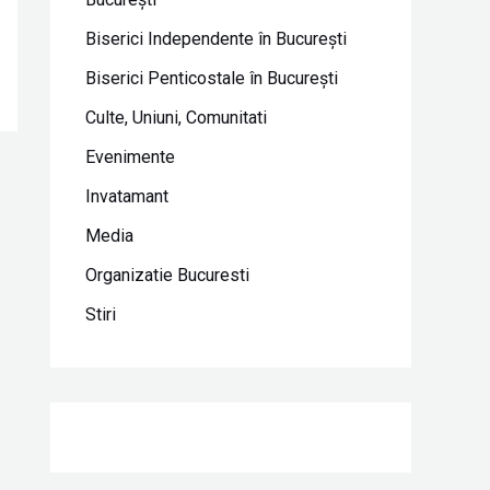
Biserici Independente în Bucureşti
Biserici Penticostale în Bucureşti
Culte, Uniuni, Comunitati
Evenimente
Invatamant
Media
Organizatie Bucuresti
Stiri