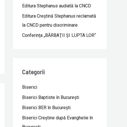
Editura Stephanus audiată la CNCD
Editura Creștină Stephanus reclamată
la CNCD pentru discriminare
Conferința „BĂRBAŢII ŞI LUPTA LOR“
Categorii
Biserici
Biserici Baptiste în Bucureşti
Biserici BER în Bucureşti
Biserici Creştine după Evanghelie în
Bucureşti