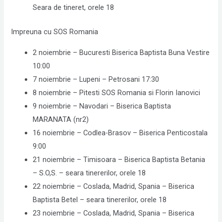
Seara de tineret, orele 18
Impreuna cu SOS Romania
2 noiembrie – Bucuresti Biserica Baptista Buna Vestire
10:00
7 noiembrie – Lupeni – Petrosani 17:30
8 noiembrie – Pitesti SOS Romania si Florin Ianovici
9 noiembrie – Navodari – Biserica Baptista
MARANATA (nr2)
16 noiembrie – Codlea-Brasov – Biserica Penticostala
9:00
21 noiembrie – Timisoara – Biserica Baptista Betania
– S.O,S. – seara tinererilor, orele 18
22 noiembrie – Coslada, Madrid, Spania – Biserica
Baptista Betel – seara tinererilor, orele 18
23 noiembrie – Coslada, Madrid, Spania – Biserica