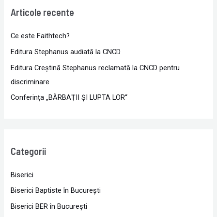
Articole recente
Ce este Faithtech?
Editura Stephanus audiată la CNCD
Editura Creștină Stephanus reclamată la CNCD pentru
discriminare
Conferința „BĂRBAŢII ŞI LUPTA LOR“
Categorii
Biserici
Biserici Baptiste în Bucureşti
Biserici BER în Bucureşti