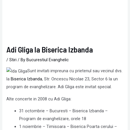
Adi Gliga la Biserica Izbanda
/
Stiri
/ By
Bucurestiul Evanghelic
Sunt invitati impreuna cu prietenul sau vecinul dvs.
la
Biserica Izbanda
, Str. Oncescu Nicolae 23, Sector 6 la un
program de evanghelizare. Adi Gliga este invitat special.
Alte concerte in 2008 cu Adi Gliga:
31 octombrie – Bucuresti – Biserica Izbanda –
Program de evanghelizare, orele 18
1 noiembrie – Timisoara – Biserica Poarta cerului –