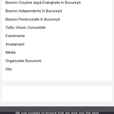
Biserici Creştine după Evanghelie în Bucureşti
Biserici Independente în Bucureşti
Biserici Penticostale în Bucureşti
Culte, Uniuni, Comunitati
Evenimente
Invatamant
Media
Organizatie Bucuresti
Stiri
We use cookies to ensure that we give you the best