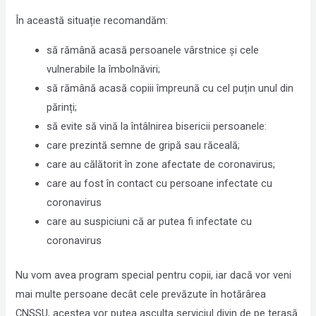
În această situație recomandăm:
să rămână acasă persoanele vârstnice și cele
vulnerabile la îmbolnăviri;
să rămână acasă copiii împreună cu cel puțin unul din
părinți;
să evite să vină la întâlnirea bisericii persoanele:
care prezintă semne de gripă sau răceală;
care au călătorit în zone afectate de coronavirus;
care au fost în contact cu persoane infectate cu
coronavirus
care au suspiciuni că ar putea fi infectate cu
coronavirus
Nu vom avea program special pentru copii, iar dacă vor veni
mai multe persoane decât cele prevăzute în hotărârea
CNSSU, acestea vor putea asculta serviciul divin de pe terasă