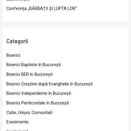
Conferința „BĂRBAŢII ŞI LUPTA LOR“
Categorii
Biserici
Biserici Baptiste în Bucureşti
Biserici BER în Bucureşti
Biserici Creştine după Evanghelie în Bucureşti
Biserici Independente în Bucureşti
Biserici Penticostale în Bucureşti
Culte, Uniuni, Comunitati
Evenimente