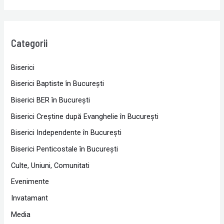
Categorii
Biserici
Biserici Baptiste în Bucureşti
Biserici BER în Bucureşti
Biserici Creştine după Evanghelie în Bucureşti
Biserici Independente în Bucureşti
Biserici Penticostale în Bucureşti
Culte, Uniuni, Comunitati
Evenimente
Invatamant
Media