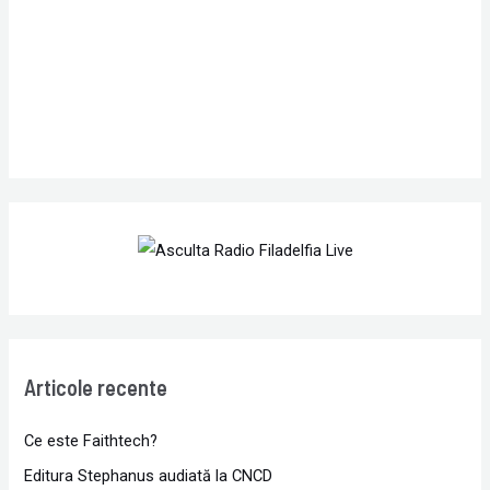
r
:
Articole recente
Ce este Faithtech?
Editura Stephanus audiată la CNCD