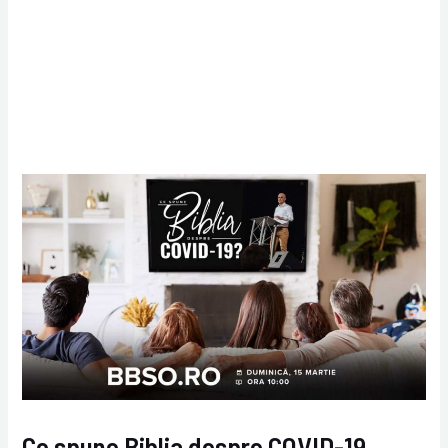
Ce spune Biblia despre COVID-19