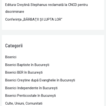
Editura Creștină Stephanus reclamată la CNCD pentru
discriminare
Conferința „BĂRBAŢII ŞI LUPTA LOR“
Categorii
Biserici
Biserici Baptiste în Bucureşti
Biserici BER în Bucureşti
Biserici Creştine după Evanghelie în Bucureşti
Biserici Independente în Bucureşti
Biserici Penticostale în Bucureşti
Culte, Uniuni, Comunitati