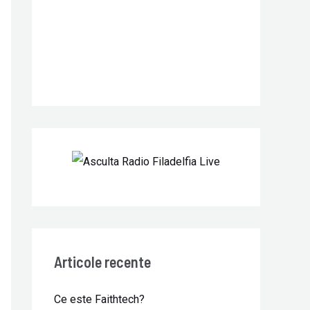
r
:
Articole recente
Ce este Faithtech?