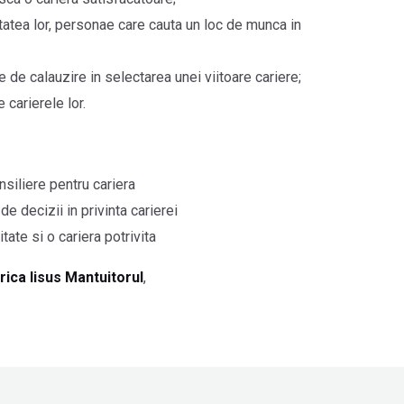
itatea lor, personae care cauta un loc de munca in
e de calauzire in selectarea unei viitoare cariere;
carierele lor.
nsiliere pentru cariera
de decizii in privinta carierei
tate si o cariera potrivita
rica Iisus Mantuitorul
,