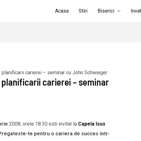
Acasa
Stiri
Biserici
Inva
 planificarii carierei – seminar cu John Schwaiger
 planificarii carierei – seminar
rie
2008, orele 18.30 esti invitat la
Capela Isus
Pregateste-te pentru o cariera de succes intr-