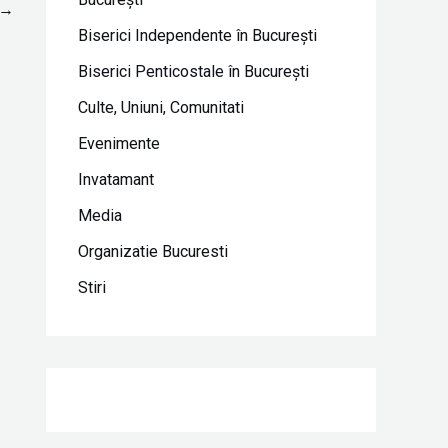
→
Biserici Independente în Bucureşti
Biserici Penticostale în Bucureşti
Culte, Uniuni, Comunitati
Evenimente
Invatamant
Media
Organizatie Bucuresti
Stiri