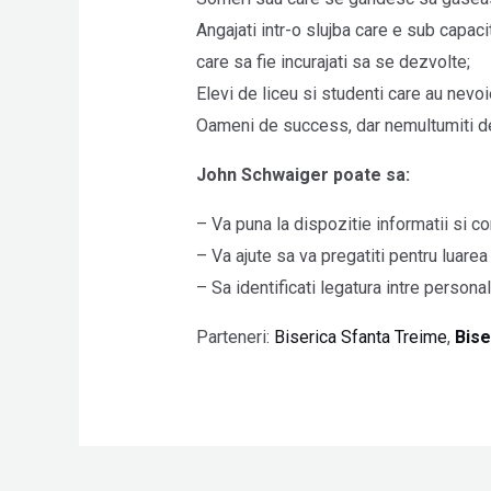
Angajati intr-o slujba care e sub capac
care sa fie incurajati sa se dezvolte;
Elevi de liceu si studenti care au nevoi
Oameni de success, dar nemultumiti de 
John Schwaiger poate sa:
– Va puna la dispozitie informatii si co
– Va ajute sa va pregatiti pentru luarea 
– Sa identificati legatura intre personali
Parteneri:
Biserica Sfanta Treime
,
Bise