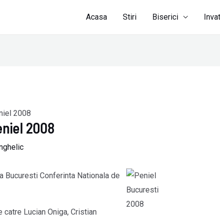
Acasa
Stiri
Biserici
Inva
niel 2008
eniel 2008
nghelic
la Bucuresti Conferinta Nationala de
 catre Lucian Oniga, Cristian