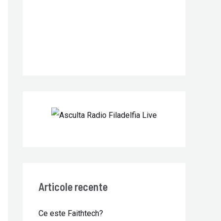
r
:
Articole recente
Ce este Faithtech?