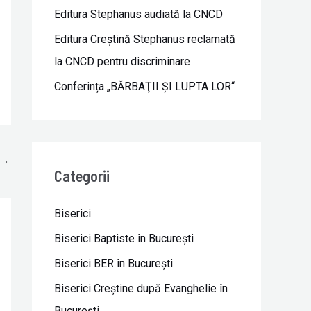
Editura Stephanus audiată la CNCD
Editura Creștină Stephanus reclamată
la CNCD pentru discriminare
Conferința „BĂRBAŢII ŞI LUPTA LOR“
→
Categorii
Biserici
Biserici Baptiste în Bucureşti
Biserici BER în Bucureşti
Biserici Creştine după Evanghelie în
Bucureşti