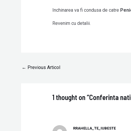
Inchinarea va fi condusa de catre
Peni
Revenim cu detalii.
←
Previous Articol
1 thought on “Conferinta nat
RRAHELLA_TE_IUBESTE