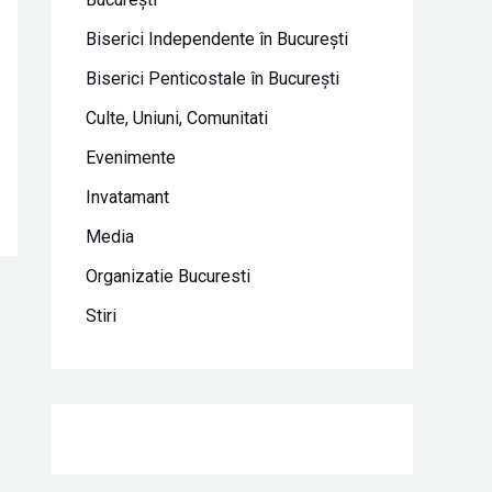
Biserici Independente în Bucureşti
Biserici Penticostale în Bucureşti
Culte, Uniuni, Comunitati
Evenimente
Invatamant
Media
Organizatie Bucuresti
Stiri