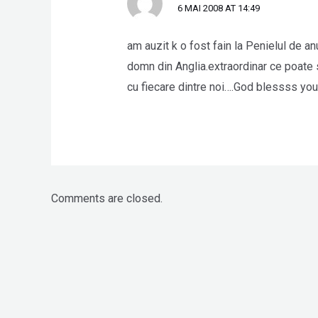
6 MAI 2008 AT 14:49
am auzit k o fost fain la Penielul de a
domn din Anglia.extraordinar ce poat
cu fiecare dintre noi….God blessss youu
Comments are closed.