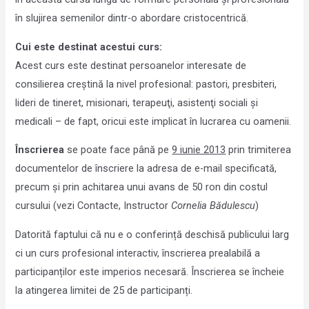
în slujirea semenilor dintr-o abordare cristocentrică.
Cui este destinat acestui curs:
Acest curs este destinat persoanelor interesate de
consilierea creştină la nivel profesional: pastori, presbiteri,
lideri de tineret, misionari, terapeuţi, asistenţi sociali şi
medicali – de fapt, oricui este implicat în lucrarea cu oamenii.
Înscrierea
se poate face până pe
9 iunie 2013
prin trimiterea
documentelor de înscriere la adresa de e-mail specificată,
precum şi prin achitarea unui avans de 50 ron din costul
cursului (vezi Contacte, Instructor
Cornelia Bădulescu
)
Datorită faptului că nu e o conferință deschisă publicului larg
ci un curs profesional interactiv, înscrierea prealabilă a
participanților este imperios necesară. Înscrierea se încheie
la atingerea limitei de 25 de participanți.