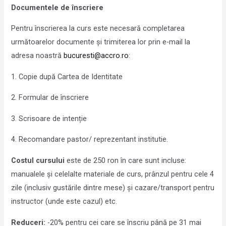
Documentele de înscriere
Pentru înscrierea la curs este necesară completarea
următoarelor documente și trimiterea lor prin e-mail la
adresa noastră
bucuresti@accro.ro
:
1. Copie după Cartea de Identitate
2. Formular de înscriere
3. Scrisoare de intenție
4. Recomandare pastor/ reprezentant institutie.
Costul cursului
este de 250 ron în care sunt incluse:
manualele și celelalte materiale de curs, prânzul pentru cele 4
zile (inclusiv gustările dintre mese) și cazare/transport pentru
instructor (unde este cazul) etc.
Reduceri:
-20% pentru cei care se înscriu până pe 31 mai