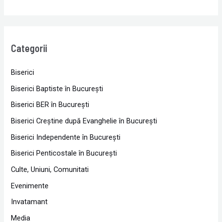
Categorii
Biserici
Biserici Baptiste în Bucureşti
Biserici BER în Bucureşti
Biserici Creştine după Evanghelie în Bucureşti
Biserici Independente în Bucureşti
Biserici Penticostale în Bucureşti
Culte, Uniuni, Comunitati
Evenimente
Invatamant
Media