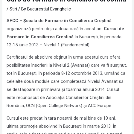
/
Stiri
/ By
Bucurestiul Evanghelic
SFCC – Școala de Formare în Consilierea Creștină
organizează pentru deja a doua oară în acest an
Cursul de
Formare în Consilierea Crestină
la București, în perioada
12-15 iunie 2013 – Nivelul 1 (Fundamental).
Certificatul de absolvire obținut în urma acestui curs oferă
posibilitatea înscrierii la Nivelul 2 (Avansat) care va fi susținut,
tot în București, în perioada 8-12 octombrie 2013, urmând ca
celelalte două module care completează Nivelul Avansat să
se desfășoare în primăvara și toamna anului 2014. Cursul
este recunoscut de Asociația Consilierilor Creștini din
România, OCN (Open College Network) și ACC Europe.
Cursul este predat în țara noastră de mai bine de 10 ani,
ultima promoție absolvind în București în martie 2013. În