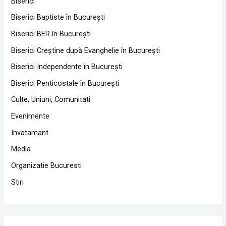
Biserici
Biserici Baptiste în Bucureşti
Biserici BER în Bucureşti
Biserici Creştine după Evanghelie în Bucureşti
Biserici Independente în Bucureşti
Biserici Penticostale în Bucureşti
Culte, Uniuni, Comunitati
Evenimente
Invatamant
Media
Organizatie Bucuresti
Stiri