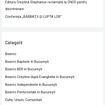
Editura Creștină Stephanus reclamată la CNCD pentru
discriminare
Conferința „BĂRBAŢII ŞI LUPTA LOR“
Categorii
Biserici
Biserici Baptiste în Bucureşti
Biserici BER în Bucureşti
Biserici Creştine după Evanghelie în Bucureşti
Biserici Independente în Bucureşti
Biserici Penticostale în Bucureşti
Culte, Uniuni, Comunitati