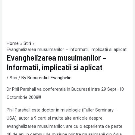
Home
Stiri
Evanghelizarea musulmanilor – Informatii, implicatii si aplicat
Evanghelizarea musulmanilor –
Informatii, implicatii si aplicat
/
Stiri
/ By
Bucurestiul Evanghelic
Dr Phil Parshall va conferentia in Bucuresti intre 29 Sept–10
Octombrie 2008!!!
Phil Parshall este doctor in misiologie (Fuller Seminary –
USA), autor a 9 carti si multe alte articole despre
evanghelizarea musulmanilor, are cu o experienta de peste
40 de ani in campul de misiune printre musulmanii din Asia.