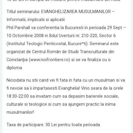
Titlul seminarului: EVANGHELIZAREA MUSULMANILOR –
Informatii, implicatii si aplicatii
Phil Parshall va conferentia la Bucuresti in perioada 29 Sept –
10 Octombrie 2008 in Bdul Uverturii nr. 210-220, Sector 6
(Institutul Teologic Penticostal, Bucureºti). Seminarul este
organizat de Centrul Român de Studii Transculturale din
Constanþa (www.noifrontiere.ro) si se va finaliza cu o
diploma.
Niciodata nu stii cand vei fi fata in fata cu un musulman si va
fi nevoie sa ii impartasesti Evanghelia! Vino seara de la orele
18:30-22:00 sa invatam cum sa depasim barierele sociale,
culturale si teologice si cum sa ajungem practic la inima
musulmanilor!
Taxa de participare: 30 Lei pentru toata perioada