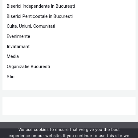
Biserici Independente în Bucureşti
Biserici Penticostale în Bucureşti
Culte, Uniuni, Comunitati
Evenimente
Invatamant
Media
Organizatie Bucuresti
Stiri
We use cookies to ensure that we give you the best
experience on our website. If you continue to use this site we