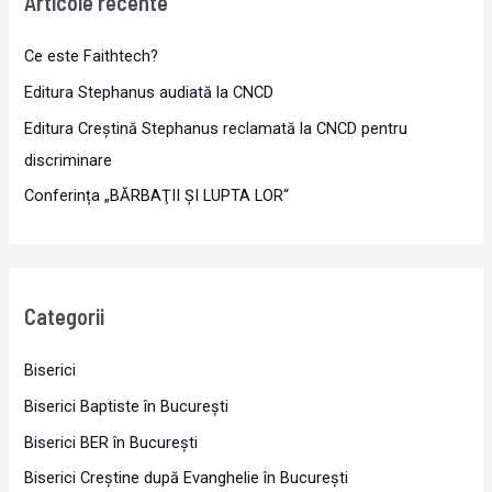
Articole recente
Ce este Faithtech?
Editura Stephanus audiată la CNCD
Editura Creștină Stephanus reclamată la CNCD pentru
discriminare
Conferința „BĂRBAŢII ŞI LUPTA LOR“
Categorii
Biserici
Biserici Baptiste în Bucureşti
Biserici BER în Bucureşti
Biserici Creştine după Evanghelie în Bucureşti