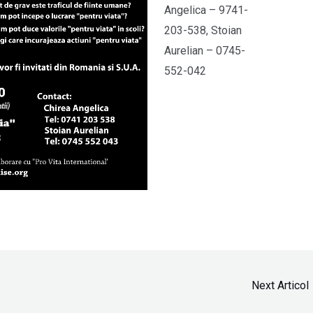
Angelica – 9741-
203-538, Stoian
Aurelian – 0745-
552-042
Next Articol