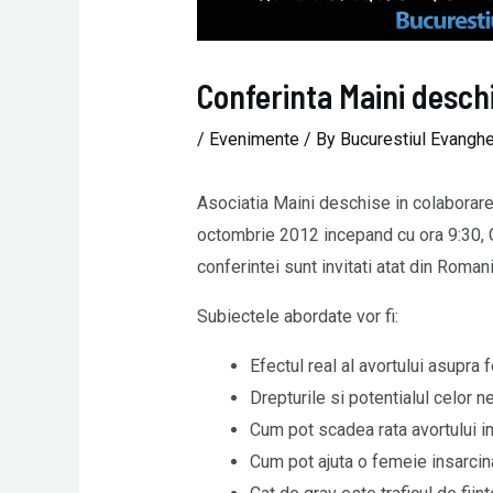
Conferinta Maini desch
/
Evenimente
/ By
Bucurestiul Evanghe
Asociatia Maini deschise in colaborare
octombrie 2012 incepand cu ora 9:30, Co
conferintei sunt invitati atat din Roman
Subiectele abordate vor fi:
Efectul real al avortului asupra 
Drepturile si potentialul celor n
Cum pot scadea rata avortului i
Cum pot ajuta o femeie insarcina