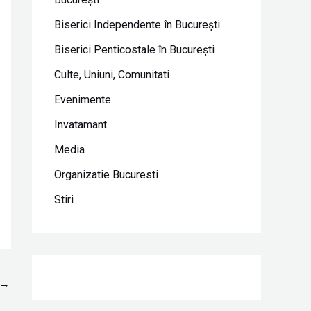
Biserici Independente în Bucureşti
Biserici Penticostale în Bucureşti
Culte, Uniuni, Comunitati
Evenimente
Invatamant
Media
Organizatie Bucuresti
Stiri
→