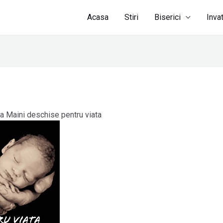
Acasa
Stiri
Biserici
Inva
a Maini deschise pentru viata