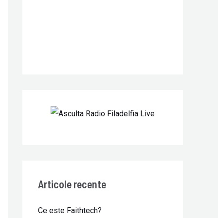
r
:
Articole recente
Ce este Faithtech?