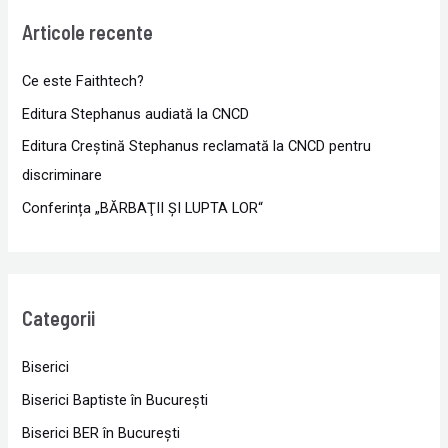
Articole recente
Ce este Faithtech?
Editura Stephanus audiată la CNCD
Editura Creștină Stephanus reclamată la CNCD pentru
discriminare
Conferința „BĂRBAŢII ŞI LUPTA LOR“
Categorii
Biserici
Biserici Baptiste în Bucureşti
Biserici BER în Bucureşti