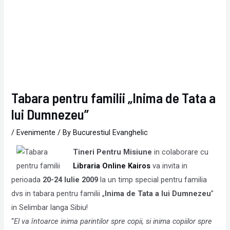
Tabara pentru familii „Inima de Tata a
lui Dumnezeu”
/
Evenimente
/ By
Bucurestiul Evanghelic
Tineri Pentru Misiune
in colaborare cu
Libraria Online Kairos
va invita in
perioada
20-24 Iulie 2009
la un timp special pentru familia
dvs in tabara pentru familii „
Inima de Tata a lui Dumnezeu
”
in Selimbar langa Sibiu!
“
El va întoarce inima parintilor spre copii, si inima copiilor spre