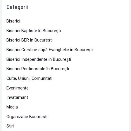
Categorii
Biserici
Biserici Baptiste în Bucureşti
Biserici BER în Bucureşti
Biserici Creştine după Evanghelie în Bucureşti
Biserici Independente în Bucureşti
Biserici Penticostale în Bucureşti
Culte, Uniuni, Comunitati
Evenimente
Invatamant
Media
Organizatie Bucuresti
Stiri