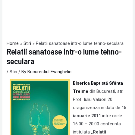
Home
Stiri
Relatii sanatoase intr-o lume tehno-seculara
Relatii sanatoase intr-o lume tehno-
seculara
/
Stiri
/ By
Bucurestiul Evanghelic
Biserica Baptistă Sfânta
Treime
din Bucuresti, str.
Prof. Iuliu Valaori 20
oraganizeaza in data de
15
ianuarie 2011
intre orele
16:00 – 20:00 conferinta
intitulata
„Relatii