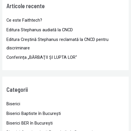
Articole recente
Ce este Faithtech?
Editura Stephanus audiată la CNCD
Editura Creștină Stephanus reclamată la CNCD pentru
discriminare
Conferința „BĂRBAŢII ŞI LUPTA LOR“
Categorii
Biserici
Biserici Baptiste în Bucureşti
Biserici BER în Bucureşti