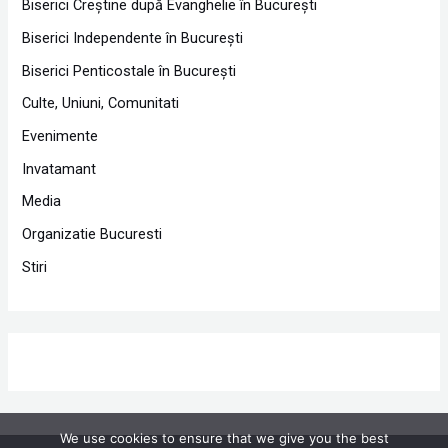
Biserici Creştine după Evanghelie în Bucureşti
Biserici Independente în Bucureşti
Biserici Penticostale în Bucureşti
Culte, Uniuni, Comunitati
Evenimente
Invatamant
Media
Organizatie Bucuresti
Stiri
We use cookies to ensure that we give you the best