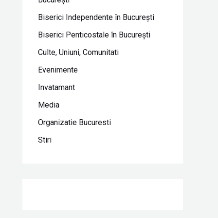
Biserici Independente în Bucureşti
Biserici Penticostale în Bucureşti
Culte, Uniuni, Comunitati
Evenimente
Invatamant
Media
Organizatie Bucuresti
Stiri