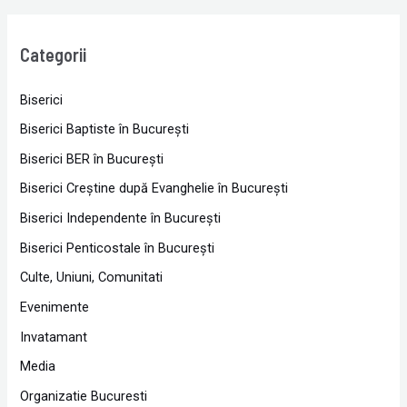
Categorii
Biserici
Biserici Baptiste în Bucureşti
Biserici BER în Bucureşti
Biserici Creştine după Evanghelie în Bucureşti
Biserici Independente în Bucureşti
Biserici Penticostale în Bucureşti
Culte, Uniuni, Comunitati
Evenimente
Invatamant
Media
Organizatie Bucuresti