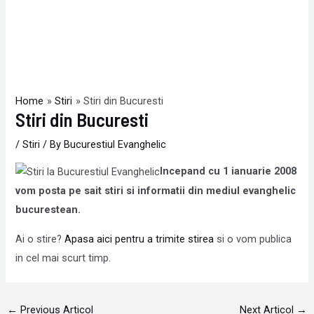
Home
Stiri
Stiri din Bucuresti
Stiri din Bucuresti
/
Stiri
/ By
Bucurestiul Evanghelic
Incepand cu 1 ianuarie 2008
vom posta pe sait stiri si informatii din mediul evanghelic
bucurestean.
Ai o stire?
Apasa aici pentru a trimite stirea
si o vom publica
in cel mai scurt timp.
←
Previous Articol
Next Articol
→