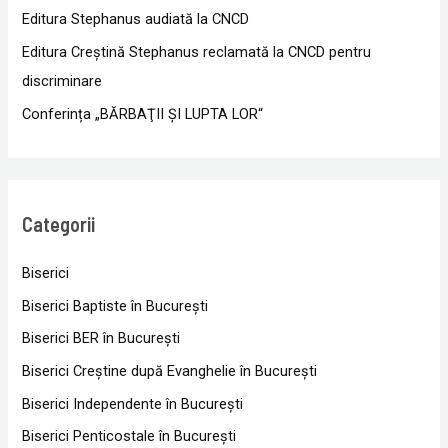
Editura Stephanus audiată la CNCD
Editura Creștină Stephanus reclamată la CNCD pentru
discriminare
Conferința „BĂRBAŢII ŞI LUPTA LOR“
Categorii
Biserici
Biserici Baptiste în Bucureşti
Biserici BER în Bucureşti
Biserici Creştine după Evanghelie în Bucureşti
Biserici Independente în Bucureşti
Biserici Penticostale în Bucureşti