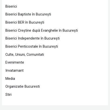
Biserici
Biserici Baptiste în Bucureşti
Biserici BER în Bucureşti
Biserici Creştine după Evanghelie în Bucureşti
Biserici Independente în Bucureşti
Biserici Penticostale în Bucureşti
Culte, Uniuni, Comunitati
Evenimente
Invatamant
Media
Organizatie Bucuresti
Stiri