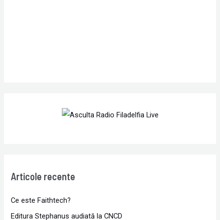
r
:
Articole recente
Ce este Faithtech?
Editura Stephanus audiată la CNCD