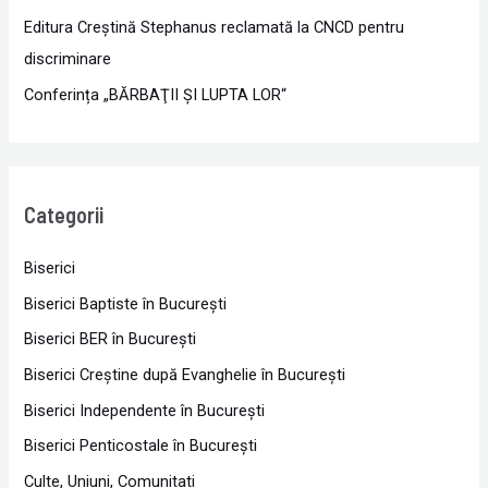
Editura Creștină Stephanus reclamată la CNCD pentru
discriminare
Conferința „BĂRBAŢII ŞI LUPTA LOR“
Categorii
Biserici
Biserici Baptiste în Bucureşti
Biserici BER în Bucureşti
Biserici Creştine după Evanghelie în Bucureşti
Biserici Independente în Bucureşti
Biserici Penticostale în Bucureşti
Culte, Uniuni, Comunitati