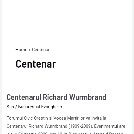
Home
Centenar
Centenar
Centenarul Richard Wurmbrand
Centenarul
Richard
Stiri
/
Bucurestiul Evanghelic
Wurmbrand
Forumul Civic Crestin si Vocea Martirilor va invita la
Centenarul Richard Wurmbrand (1909-2009). Evenimentul are