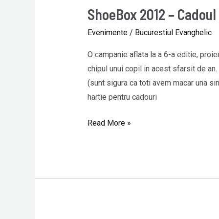
ShoeBox 2012 – Cadoul 
Evenimente
/
Bucurestiul Evanghelic
O campanie aflata la a 6-a editie, pr
chipul unui copil in acest sfarsit de an.
(sunt sigura ca toti avem macar una sin
hartie pentru cadouri
Read More »