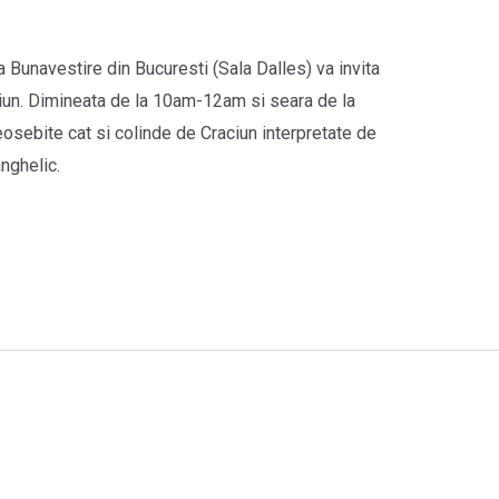
Bunavestire din Bucuresti (Sala Dalles) va invita
iun. Dimineata de la 10am-12am si seara de la
sebite cat si colinde de Craciun interpretate de
nghelic.