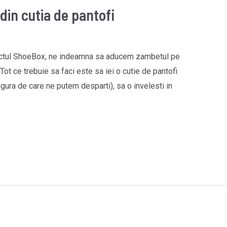
din cutia de pantofi
oiectul ShoeBox, ne indeamna sa aducem zambetul pe
 Tot ce trebuie sa faci este sa iei o cutie de pantofi
gura de care ne putem desparti), sa o invelesti in