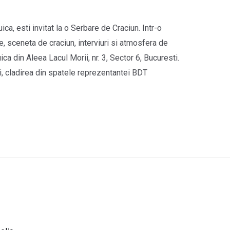
ca, esti invitat la o Serbare de Craciun. Intr-o
, sceneta de craciun, interviuri si atmosfera de
ca din Aleea Lacul Morii, nr. 3, Sector 6, Bucuresti.
, cladirea din spatele reprezentantei BDT