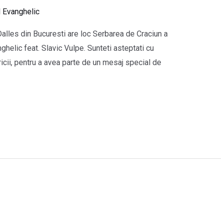
l Evanghelic
Dalles din Bucuresti are loc Serbarea de Craciun a
helic feat. Slavic Vulpe. Sunteti asteptati cu
ericii, pentru a avea parte de un mesaj special de