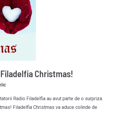
Filadelfia Christmas!
lic
torii Radio Filadelfia au avut parte de o surpriza.
stmas! Filadelfia Christmas va aduce colinde de