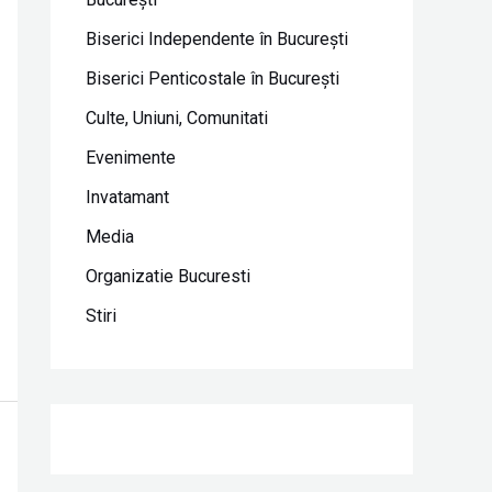
Biserici Independente în Bucureşti
Biserici Penticostale în Bucureşti
Culte, Uniuni, Comunitati
Evenimente
Invatamant
Media
Organizatie Bucuresti
Stiri