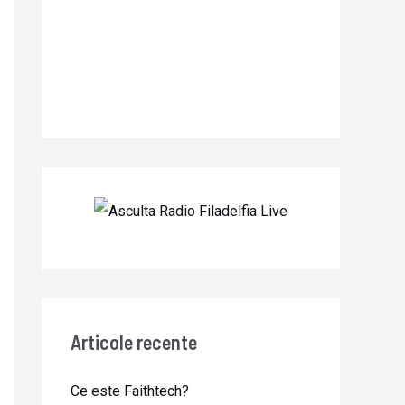
r
:
Articole recente
Ce este Faithtech?