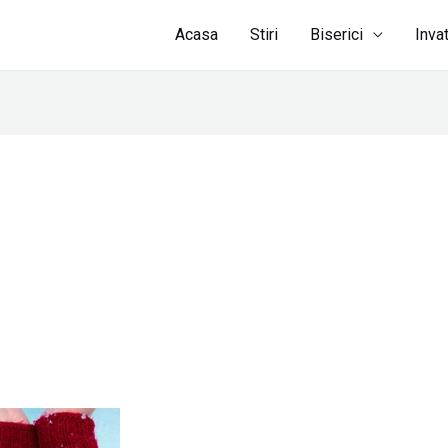
Acasa
Stiri
Biserici
Inva