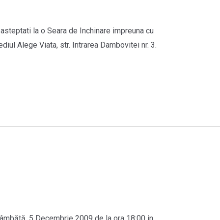
 asteptati la o Seara de Inchinare impreuna cu
diul Alege Viata, str. Intrarea Dambovitei nr. 3.
Sâmbătă, 5 Decembrie 2009 de la ora 18:00 in