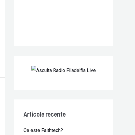
r
:
Articole recente
Ce este Faithtech?