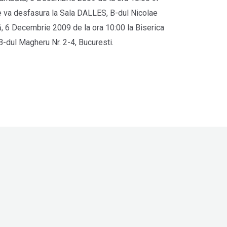
e va desfasura la Sala DALLES, B-dul Nicolae
ă, 6 Decembrie 2009 de la ora 10:00 la Biserica
B-dul Magheru Nr. 2-4, Bucuresti.