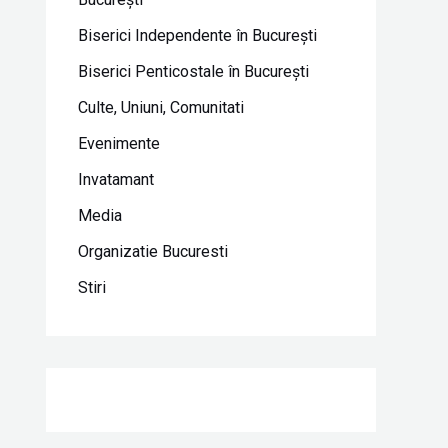
Biserici Independente în Bucureşti
Biserici Penticostale în Bucureşti
Culte, Uniuni, Comunitati
Evenimente
Invatamant
Media
Organizatie Bucuresti
Stiri