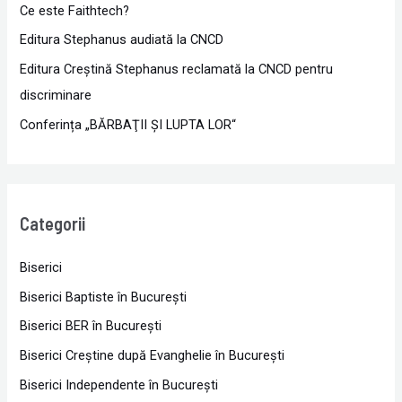
Ce este Faithtech?
Editura Stephanus audiată la CNCD
Editura Creștină Stephanus reclamată la CNCD pentru
discriminare
Conferința „BĂRBAŢII ŞI LUPTA LOR“
Categorii
Biserici
Biserici Baptiste în Bucureşti
Biserici BER în Bucureşti
Biserici Creştine după Evanghelie în Bucureşti
Biserici Independente în Bucureşti