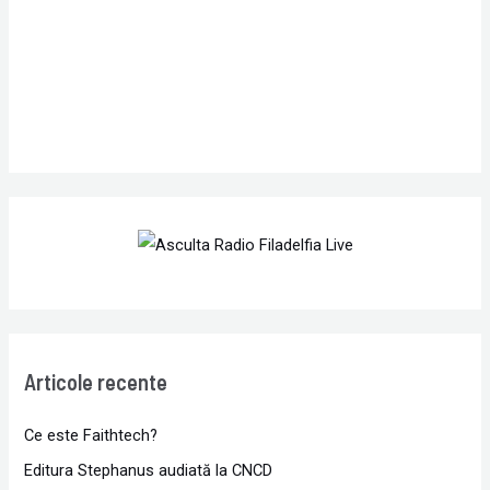
r
:
Articole recente
Ce este Faithtech?
Editura Stephanus audiată la CNCD