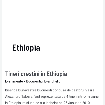
Ethiopia
Tineri crestini in Ethiopia
Tineri
crestini
Evenimente
/
Bucurestiul Evanghelic
in
Biserica Bunavestire Bucuresti condusa de pastorul Vasile
Ethiopia
Alexandru Talos a fost reprezentata de 4 tineri intr-o misiune
in Ethiopia, misiune ce s-a incheiat pe 25 Januarie 2010.