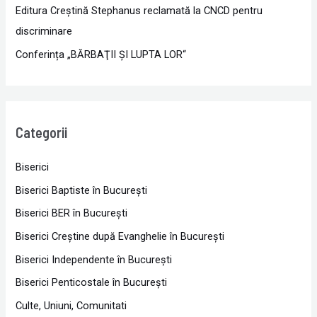
Editura Creștină Stephanus reclamată la CNCD pentru
discriminare
Conferința „BĂRBAŢII ŞI LUPTA LOR“
Categorii
Biserici
Biserici Baptiste în Bucureşti
Biserici BER în Bucureşti
Biserici Creştine după Evanghelie în Bucureşti
Biserici Independente în Bucureşti
Biserici Penticostale în Bucureşti
Culte, Uniuni, Comunitati