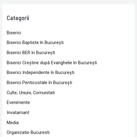
Categorii
Biserici
Biserici Baptiste în Bucureşti
Biserici BER în Bucureşti
Biserici Creştine după Evanghelie în Bucureşti
Biserici Independente în Bucureşti
Biserici Penticostale în Bucureşti
Culte, Uniuni, Comunitati
Evenimente
Invatamant
Media
Organizatie Bucuresti