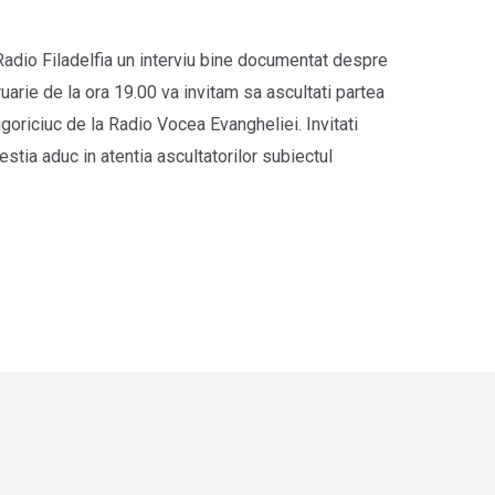
Radio Filadelfia un interviu bine documentat despre
arie de la ora 19.00 va invitam sa ascultati partea
rigoriciuc de la Radio Vocea Evangheliei. Invitati
stia aduc in atentia ascultatorilor subiectul