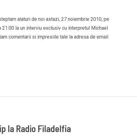
teptam alaturi de noi astazi, 27 noiembrie 2010, pe
 21:00 la un interviu exclusiv cu interpretul Michael
tam comentarii si impresiile tale la adresa de email
p la Radio Filadelfia