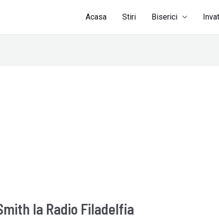
Acasa
Stiri
Biserici
Inva
Smith la Radio Filadelfia