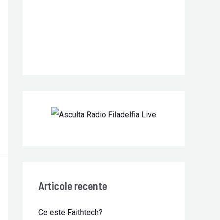
r
:
Articole recente
Ce este Faithtech?