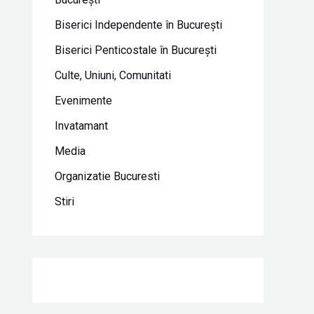
Biserici Independente în Bucureşti
Biserici Penticostale în Bucureşti
Culte, Uniuni, Comunitati
Evenimente
Invatamant
Media
Organizatie Bucuresti
Stiri