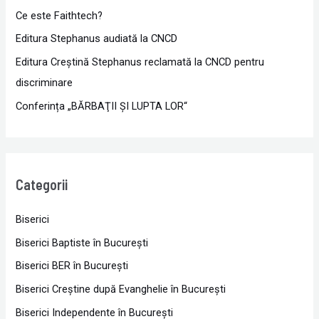
Ce este Faithtech?
Editura Stephanus audiată la CNCD
Editura Creștină Stephanus reclamată la CNCD pentru
discriminare
Conferința „BĂRBAŢII ŞI LUPTA LOR“
Categorii
Biserici
Biserici Baptiste în Bucureşti
Biserici BER în Bucureşti
Biserici Creştine după Evanghelie în Bucureşti
Biserici Independente în Bucureşti