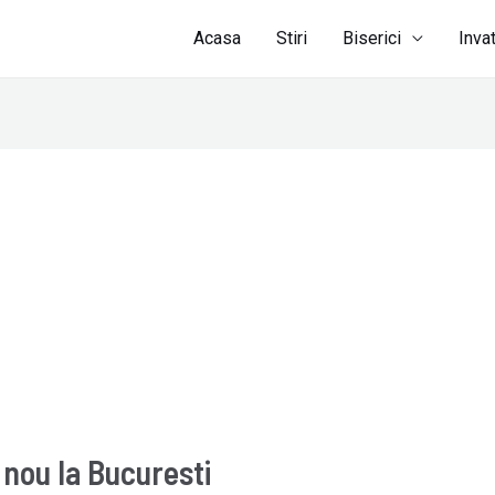
Acasa
Stiri
Biserici
Inva
nou la Bucuresti