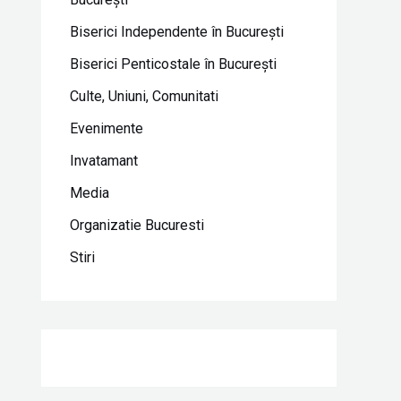
Biserici Independente în Bucureşti
Biserici Penticostale în Bucureşti
Culte, Uniuni, Comunitati
Evenimente
Invatamant
Media
Organizatie Bucuresti
Stiri