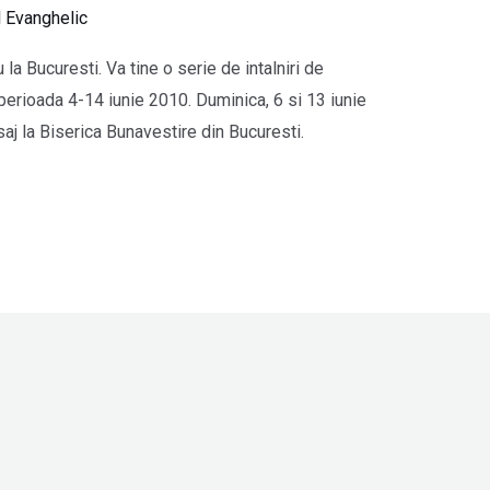
l Evanghelic
a Bucuresti. Va tine o serie de intalniri de
 perioada 4-14 iunie 2010. Duminica, 6 si 13 iunie
 la Biserica Bunavestire din Bucuresti.