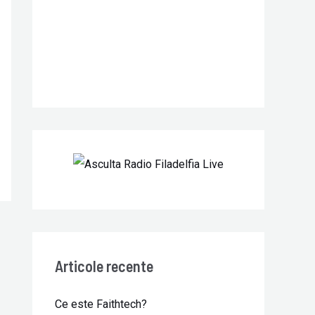
r
:
Articole recente
Ce este Faithtech?