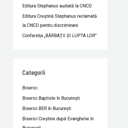
Editura Stephanus audiată la CNCD
Editura Creștină Stephanus reclamată
la CNCD pentru discriminare
Conferința „BĂRBAŢII ŞI LUPTA LOR“
Categorii
Biserici
Biserici Baptiste în Bucureşti
Biserici BER în Bucureşti
Biserici Creştine după Evanghelie în
Bucureşti