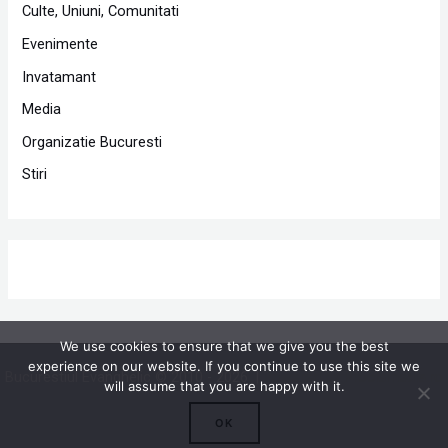
Culte, Uniuni, Comunitati
Evenimente
Invatamant
Media
Organizatie Bucuresti
Stiri
We use cookies to ensure that we give you the best
experience on our website. If you continue to use this site we
Bucurestiul Evanghelic © 2010 - 2026 |
Powered by Proclamedia.ro
will assume that you are happy with it.
OK