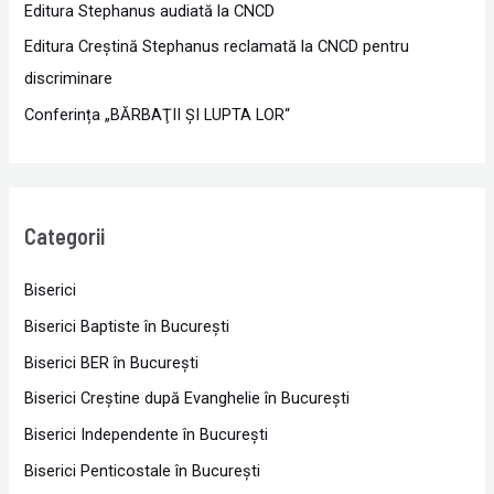
Editura Stephanus audiată la CNCD
Editura Creștină Stephanus reclamată la CNCD pentru
discriminare
Conferința „BĂRBAŢII ŞI LUPTA LOR“
Categorii
Biserici
Biserici Baptiste în Bucureşti
Biserici BER în Bucureşti
Biserici Creştine după Evanghelie în Bucureşti
Biserici Independente în Bucureşti
Biserici Penticostale în Bucureşti