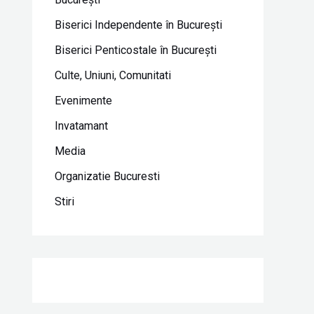
Biserici Independente în Bucureşti
Biserici Penticostale în Bucureşti
Culte, Uniuni, Comunitati
Evenimente
Invatamant
Media
Organizatie Bucuresti
Stiri