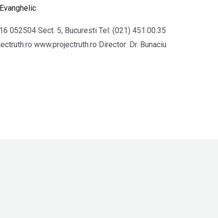
 Evanghelic
. 16 052504 Sect. 5, Bucuresti Tel: (021) 451.00.35
ectruth.ro www.projectruth.ro Director: Dr. Bunaciu