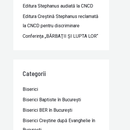
Editura Stephanus audiată la CNCD
Editura Creștină Stephanus reclamată
la CNCD pentru discriminare
Conferința „BĂRBAŢII ŞI LUPTA LOR“
Categorii
Biserici
Biserici Baptiste în Bucureşti
Biserici BER în Bucureşti
Biserici Creştine după Evanghelie în
Bucureşti