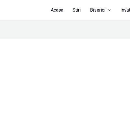
Acasa
Stiri
Biserici
Inva