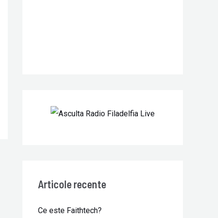
r
:
Articole recente
Ce este Faithtech?