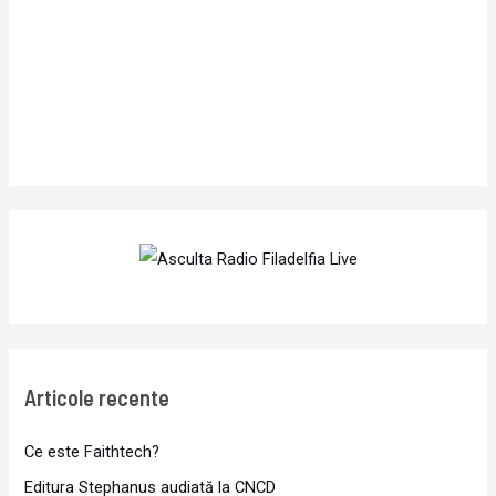
r
:
Articole recente
Ce este Faithtech?
Editura Stephanus audiată la CNCD