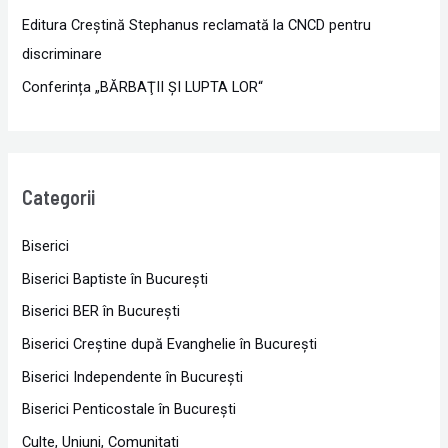
Editura Creștină Stephanus reclamată la CNCD pentru
discriminare
Conferința „BĂRBAŢII ŞI LUPTA LOR“
Categorii
Biserici
Biserici Baptiste în Bucureşti
Biserici BER în Bucureşti
Biserici Creştine după Evanghelie în Bucureşti
Biserici Independente în Bucureşti
Biserici Penticostale în Bucureşti
Culte, Uniuni, Comunitati