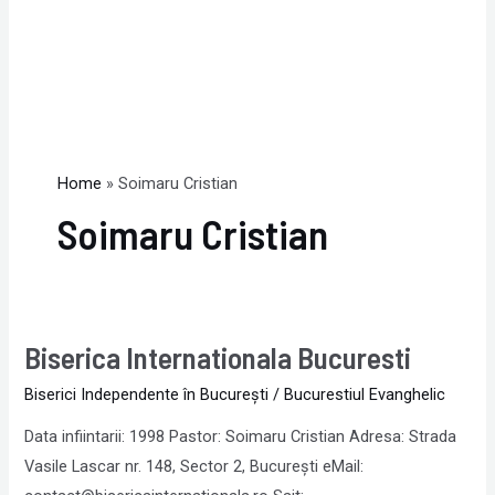
Home
Soimaru Cristian
Soimaru Cristian
Biserica Internationala Bucuresti
Biserica
Internationala
Biserici Independente în Bucureşti
/
Bucurestiul Evanghelic
Bucuresti
Data infiintarii: 1998 Pastor: Soimaru Cristian Adresa: Strada
Vasile Lascar nr. 148, Sector 2, Bucureşti eMail: