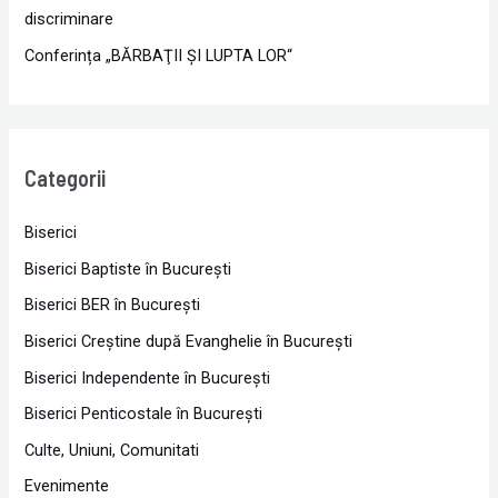
discriminare
Conferința „BĂRBAŢII ŞI LUPTA LOR“
Categorii
Biserici
Biserici Baptiste în Bucureşti
Biserici BER în Bucureşti
Biserici Creştine după Evanghelie în Bucureşti
Biserici Independente în Bucureşti
Biserici Penticostale în Bucureşti
Culte, Uniuni, Comunitati
Evenimente