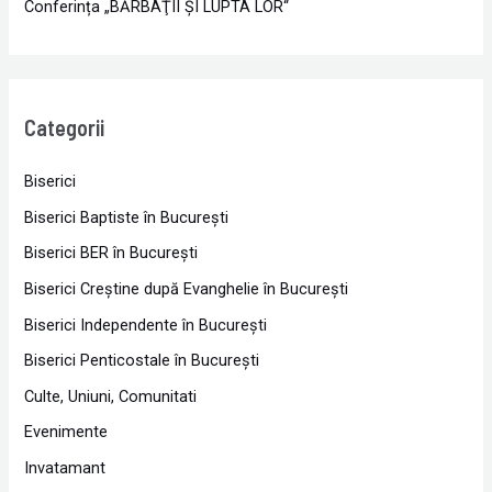
Conferința „BĂRBAŢII ŞI LUPTA LOR“
Categorii
Biserici
Biserici Baptiste în Bucureşti
Biserici BER în Bucureşti
Biserici Creştine după Evanghelie în Bucureşti
Biserici Independente în Bucureşti
Biserici Penticostale în Bucureşti
Culte, Uniuni, Comunitati
Evenimente
Invatamant