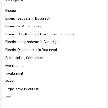
Biserici
Biserici Baptiste în Bucureşti
Biserici BER în Bucureşti
Biserici Creştine după Evanghelie în Bucureşti
Biserici Independente în Bucureşti
Biserici Penticostale în Bucureşti
Culte, Uniuni, Comunitati
Evenimente
Invatamant
Media
Organizatie Bucuresti
Stiri