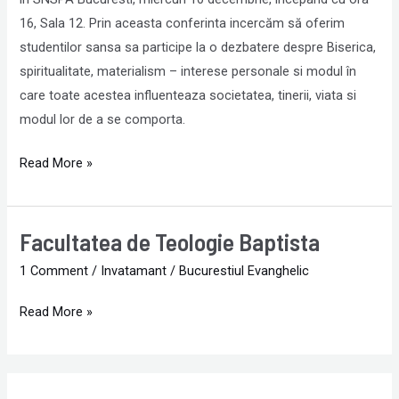
16, Sala 12. Prin aceasta conferinta incercăm să oferim
studentilor sansa sa participe la o dezbatere despre Biserica,
spiritualitate, materialism – interese personale si modul în
care toate acestea influenteaza societatea, tinerii, viata si
modul lor de a se comporta.
Read More »
Facultatea de Teologie Baptista
Facultatea
de
1 Comment
/
Invatamant
/
Bucurestiul Evanghelic
Teologie
Baptista
Read More »