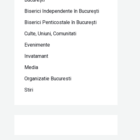
Biserici Independente în Bucureşti
Biserici Penticostale în Bucureşti
Culte, Uniuni, Comunitati
Evenimente
Invatamant
Media
Organizatie Bucuresti
Stiri