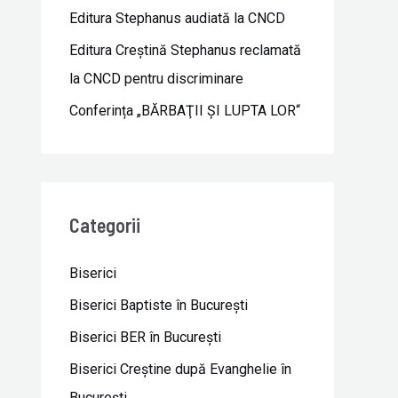
Editura Stephanus audiată la CNCD
Editura Creștină Stephanus reclamată
la CNCD pentru discriminare
Conferința „BĂRBAŢII ŞI LUPTA LOR“
Categorii
Biserici
Biserici Baptiste în Bucureşti
Biserici BER în Bucureşti
Biserici Creştine după Evanghelie în
Bucureşti