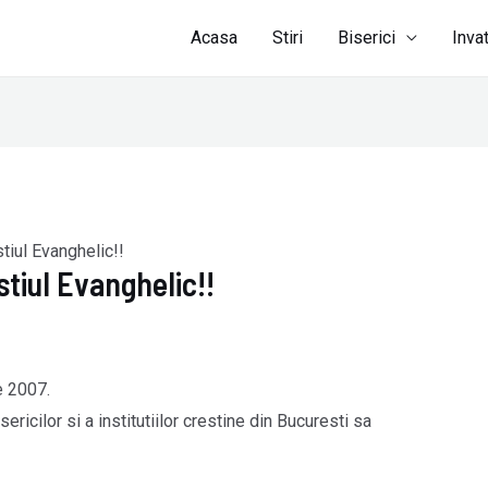
Acasa
Stiri
Biserici
Inva
tiul Evanghelic!!
stiul Evanghelic!!
e 2007.
ericilor si a institutiilor crestine din Bucuresti sa