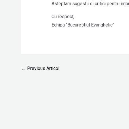
Asteptam sugestii si critici pentru imbu
Cu respect,
Echipa “Bucurestiul Evanghelic”
←
Previous Articol