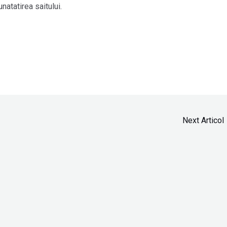
natatirea saitului.
Next Articol