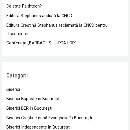
Ce este Faithtech?
Editura Stephanus audiată la CNCD
Editura Creștină Stephanus reclamată la CNCD pentru
discriminare
Conferința „BĂRBAŢII ŞI LUPTA LOR“
Categorii
Biserici
Biserici Baptiste în Bucureşti
Biserici BER în Bucureşti
Biserici Creştine după Evanghelie în Bucureşti
Biserici Independente în Bucureşti