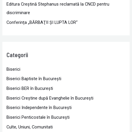
Editura Creștină Stephanus reclamată la CNCD pentru
discriminare
Conferința „BĂRBAŢII ŞI LUPTA LOR“
Categorii
Biserici
Biserici Baptiste în Bucureşti
Biserici BER în Bucureşti
Biserici Creştine după Evanghelie în Bucureşti
Biserici Independente în Bucureşti
Biserici Penticostale în Bucureşti
Culte, Uniuni, Comunitati