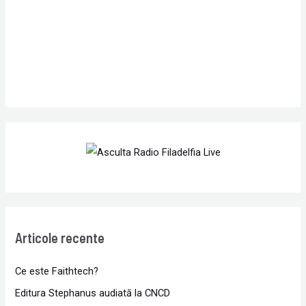
r
:
Articole recente
Ce este Faithtech?
Editura Stephanus audiată la CNCD