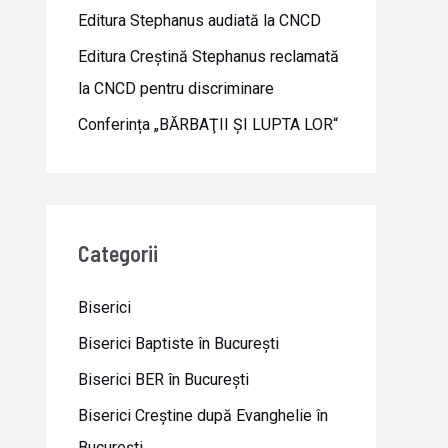
Editura Stephanus audiată la CNCD
Editura Creștină Stephanus reclamată
la CNCD pentru discriminare
Conferința „BĂRBAŢII ŞI LUPTA LOR“
Categorii
Biserici
Biserici Baptiste în Bucureşti
Biserici BER în Bucureşti
Biserici Creştine după Evanghelie în
Bucureşti