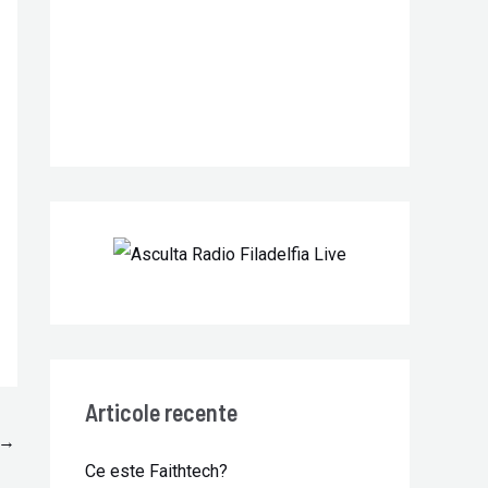
r
:
Articole recente
→
Ce este Faithtech?