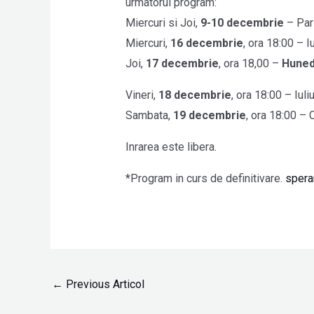
urmatorul program:
Miercuri si Joi,
9-10 decembrie
– Par
Miercuri,
16 decembrie
, ora 18:00 – I
Joi,
17 decembrie
, ora 18,00 –
Huned
Vineri,
18 decembrie
, ora 18:00 – Iul
Sambata,
19 decembrie
, ora 18:00 – 
Inrarea este libera.
*Program in curs de definitivare.
speran
←
Previous Articol