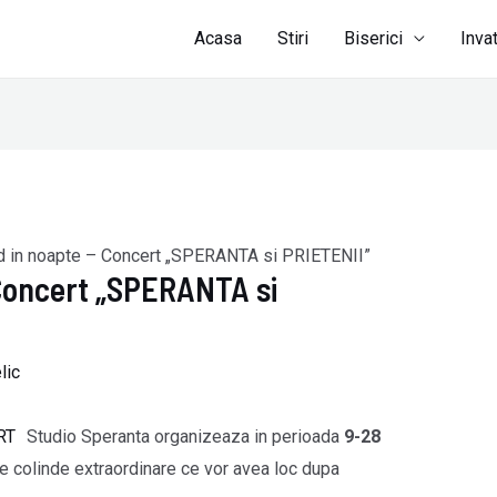
Acasa
Stiri
Biserici
Inva
d in noapte – Concert „SPERANTA si PRIETENII”
 Concert „SPERANTA si
lic
Studio Speranta organizeaza in perioada
9-28
 colinde extraordinare ce vor avea loc dupa