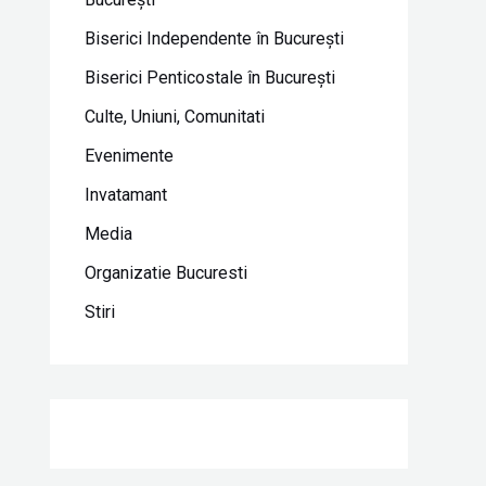
Biserici Independente în Bucureşti
Biserici Penticostale în Bucureşti
Culte, Uniuni, Comunitati
Evenimente
Invatamant
Media
Organizatie Bucuresti
Stiri