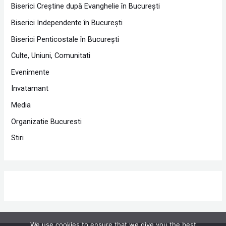
Biserici Creştine după Evanghelie în Bucureşti
Biserici Independente în Bucureşti
Biserici Penticostale în Bucureşti
Culte, Uniuni, Comunitati
Evenimente
Invatamant
Media
Organizatie Bucuresti
Stiri
We use cookies to ensure that we give you the best