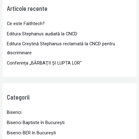
Articole recente
Ce este Faithtech?
Editura Stephanus audiată la CNCD
Editura Creștină Stephanus reclamată la CNCD pentru
discriminare
Conferința „BĂRBAŢII ŞI LUPTA LOR“
Categorii
Biserici
Biserici Baptiste în Bucureşti
Biserici BER în Bucureşti