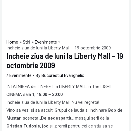
Home
Stiri
Evenimente
Incheie ziua de luni la Liberty Mall – 19 octombrie 2009
Incheie ziua de luni la Liberty Mall – 19
octombrie 2009
/
Evenimente
/ By
Bucurestiul Evanghelic
INTALNIREA de TINERET la LIBERTY MALL in The LIGHT
CINEMA sala 1,
18:00 – 20:00
Incheie ziua de luni la Liberty Mall! Nu vei regreta!
Vino sa vezi si sa asculti Grupul de lauda si inchinare
Bob de
Mustar
, sceneta „
De nedespartit
„, mesajul serii de la
Cristian
Tudosie
,
joc
si…premii pentru cei ce stiu sa se