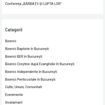
Conferința „BĂRBAŢII ŞI LUPTA LOR“
Categorii
Biserici
Biserici Baptiste în Bucureşti
Biserici BER în Bucureşti
Biserici Creştine după Evanghelie în Bucureşti
Biserici Independente în Bucureşti
Biserici Penticostale în Bucureşti
Culte, Uniuni, Comunitati
Evenimente
Invatamant