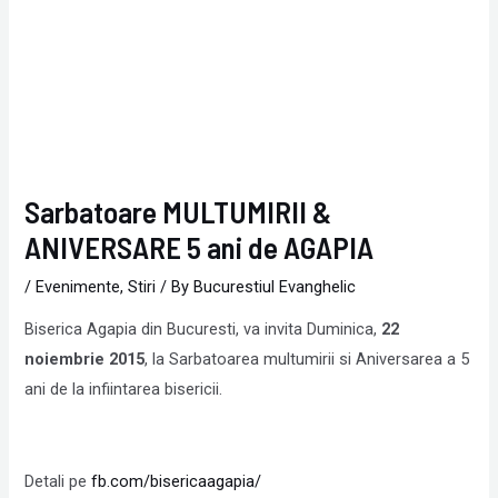
Sarbatoare MULTUMIRII &
ANIVERSARE 5 ani de AGAPIA
/
Evenimente
,
Stiri
/ By
Bucurestiul Evanghelic
Biserica Agapia din Bucuresti, va invita Duminica,
22
noiembrie 2015
, la Sarbatoarea multumirii si Aniversarea a 5
ani de la infiintarea bisericii.
Detali pe
fb.com/bisericaagapia/