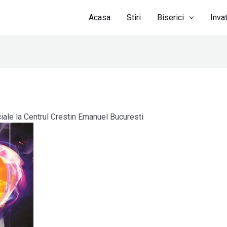
Acasa
Stiri
Biserici
Inva
iale la Centrul Crestin Emanuel Bucuresti