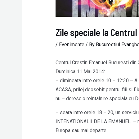
Zile speciale la Centru
/
Evenimente
/ By
Bucurestiul Evanghe
Centrul Crestin Emanuel Bucuresti din 
Duminica 11 Mai 2014:
– dimineata intre orele 10 – 12:30
ACASA, prilej deosebit pentru fiii si fii
nu – doresc o reintalnire speciala cu 
– seara intre orele 18 – 20, un servi
INTENATIONALII DE LA EMANUEL – referir
Europa sau mai departe…