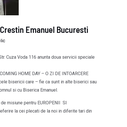
l Crestin Emanuel Bucuresti
lic
Str. Cuza Voda 116 anunta doua servicii speciale
 – A COMING HOME DAY – O ZI DE INTOARCERE
cele bisericii care – fie ca sunt in alte biserici sau
Domnul si cu Biserica Emanuel.
ciu de misiune pentru EUROPENII SI
e la cei plecati de la noi in diferite tari din