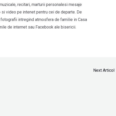
muzicale, recitari, marturii personalesi mesaje
o si video pe intenet pentru cei de departe. De
fotografii intregind atmosfera de familie in Casa
inile de internet sau Facebook ale bisericii.
Next Articol