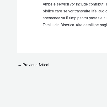
Ambele servicii vor include contributii 
biblice care se vor transmite life, audi
asemenea va fi timp pentru partasie si 
Tatalui din Biserica. Alte detalii pe pag
←
Previous Articol