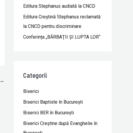
Editura Stephanus audiată la CNCD
Editura Creștină Stephanus reclamată
la CNCD pentru discriminare
Conferința „BĂRBAŢII ŞI LUPTA LOR“
Categorii
→
Biserici
Biserici Baptiste în Bucureşti
Biserici BER în Bucureşti
Biserici Creştine după Evanghelie în
Bucureşti