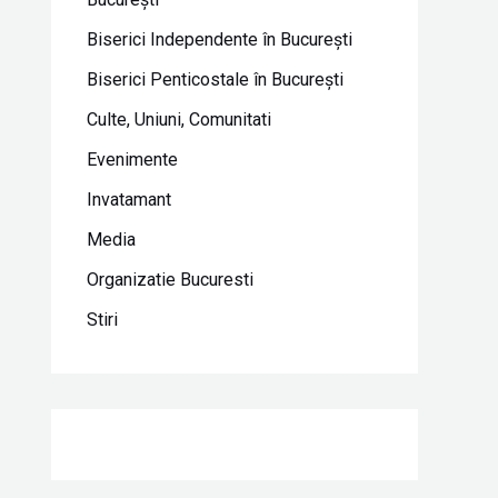
Biserici Independente în Bucureşti
Biserici Penticostale în Bucureşti
Culte, Uniuni, Comunitati
Evenimente
Invatamant
Media
Organizatie Bucuresti
Stiri