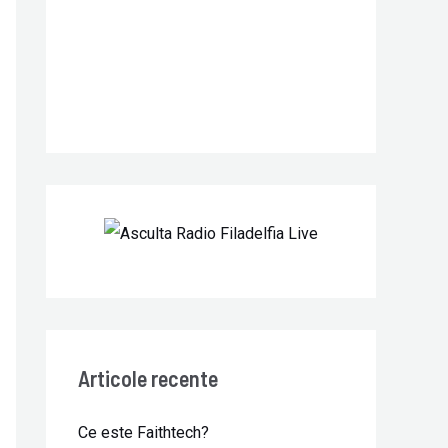
r
:
Articole recente
Ce este Faithtech?