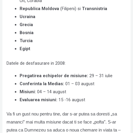
Olt, Corabia
Republica Moldova
(Filipeni) si
Transnistria
Ucraina
Grecia
Bosnia
Turcia
Egipt
Datele de desfasurare in 2008:
Pregatirea echipelor de misiune:
29 – 31 iulie
Conferinta la Medias:
01 – 03 august
Misiuni:
04 – 14 august
Evaluarea misiuni:
15 -16 august
Va fi un gust nou pentru tine, dar s-ar putea sa doresti „sa
mananci” mai multa misiune dacat ti se face „pofta”. S-ar
putea ca Dumnezeu sa aduca o noua chemare in viata ta –