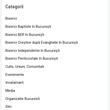
Categorii
Biserici
Biserici Baptiste în Bucureşti
Biserici BER în Bucureşti
Biserici Creştine după Evanghelie în Bucureşti
Biserici Independente în Bucureşti
Biserici Penticostale în Bucureşti
Culte, Uniuni, Comunitati
Evenimente
Invatamant
Media
Organizatie Bucuresti
Stiri