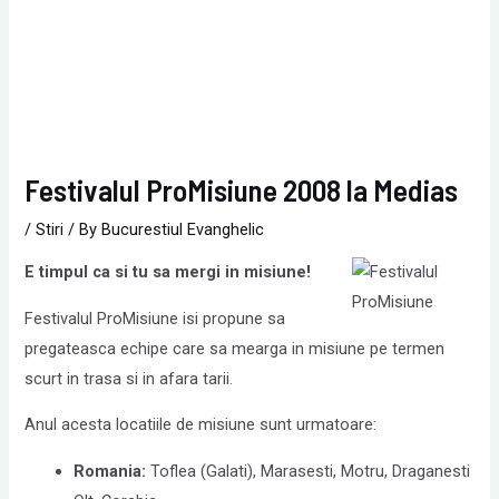
Festivalul ProMisiune 2008 la Medias
/
Stiri
/ By
Bucurestiul Evanghelic
E timpul ca si tu sa mergi in misiune!
Festivalul
ProMisiune
isi propune sa
pregateasca echipe care sa mearga in misiune pe termen
scurt in trasa si in afara tarii.
Anul acesta locatiile de misiune sunt urmatoare:
Romania:
Toflea (Galati), Marasesti, Motru, Draganesti