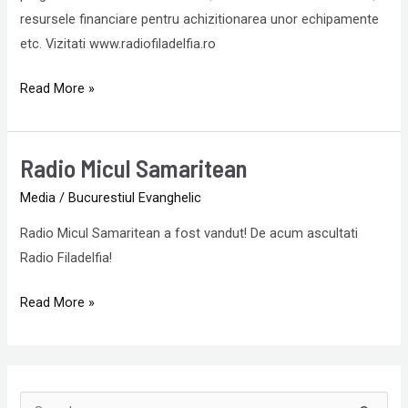
resursele financiare pentru achizitionarea unor echipamente
etc. Vizitati www.radiofiladelfia.ro
Read More »
Radio Micul Samaritean
Radio
Micul
Media
/
Bucurestiul Evanghelic
Samaritean
Radio Micul Samaritean a fost vandut! De acum ascultati
Radio Filadelfia!
Read More »