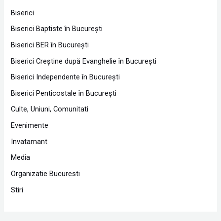
Biserici
Biserici Baptiste în Bucureşti
Biserici BER în Bucureşti
Biserici Creştine după Evanghelie în Bucureşti
Biserici Independente în Bucureşti
Biserici Penticostale în Bucureşti
Culte, Uniuni, Comunitati
Evenimente
Invatamant
Media
Organizatie Bucuresti
Stiri