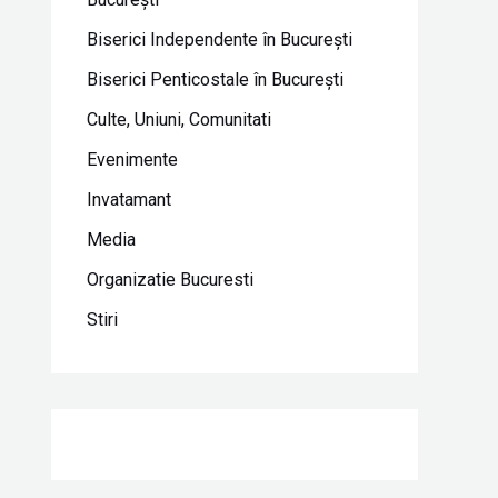
Biserici Independente în Bucureşti
Biserici Penticostale în Bucureşti
Culte, Uniuni, Comunitati
Evenimente
Invatamant
Media
Organizatie Bucuresti
Stiri