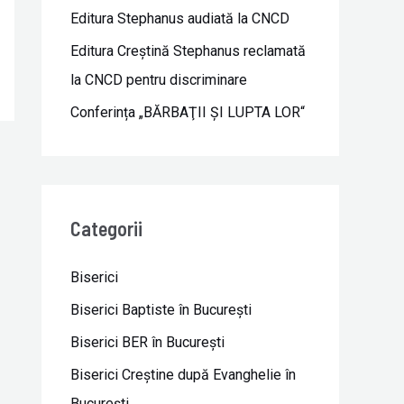
Editura Stephanus audiată la CNCD
Editura Creștină Stephanus reclamată
la CNCD pentru discriminare
Conferința „BĂRBAŢII ŞI LUPTA LOR“
Categorii
Biserici
Biserici Baptiste în Bucureşti
Biserici BER în Bucureşti
Biserici Creştine după Evanghelie în
Bucureşti