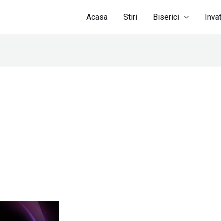
Acasa
Stiri
Biserici
Inva