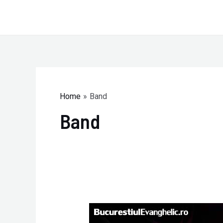
Skip
to
content
Home
Band
Band
Grupul