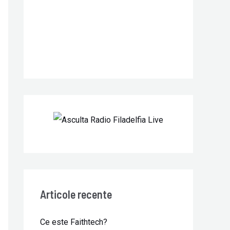
r
:
Articole recente
Ce este Faithtech?