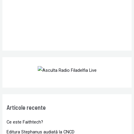
r
:
Articole recente
Ce este Faithtech?
Editura Stephanus audiată la CNCD