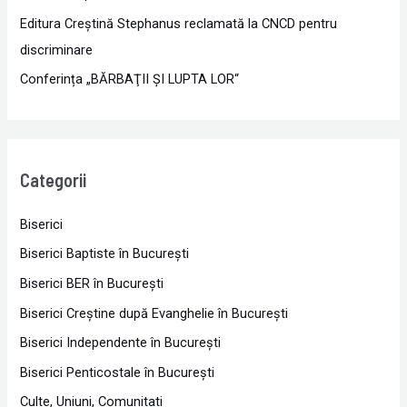
Editura Creștină Stephanus reclamată la CNCD pentru
discriminare
Conferința „BĂRBAŢII ŞI LUPTA LOR“
Categorii
Biserici
Biserici Baptiste în Bucureşti
Biserici BER în Bucureşti
Biserici Creştine după Evanghelie în Bucureşti
Biserici Independente în Bucureşti
Biserici Penticostale în Bucureşti
Culte, Uniuni, Comunitati