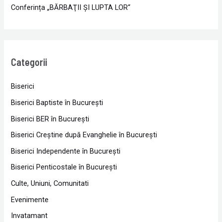
Conferința „BĂRBAŢII ŞI LUPTA LOR“
Categorii
Biserici
Biserici Baptiste în Bucureşti
Biserici BER în Bucureşti
Biserici Creştine după Evanghelie în Bucureşti
Biserici Independente în Bucureşti
Biserici Penticostale în Bucureşti
Culte, Uniuni, Comunitati
Evenimente
Invatamant