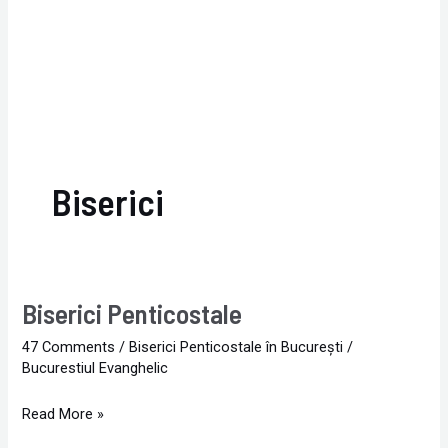
Biserici
Biserici Penticostale
Biserici
Penticostale
47 Comments
/
Biserici Penticostale în Bucureşti
/
Bucurestiul Evanghelic
Read More »