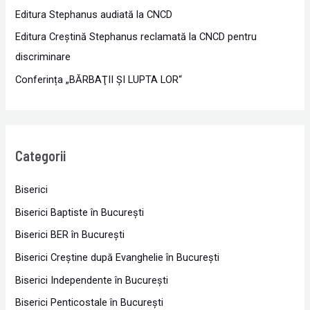
Editura Stephanus audiată la CNCD
Editura Creștină Stephanus reclamată la CNCD pentru
discriminare
Conferința „BĂRBAŢII ŞI LUPTA LOR“
Categorii
Biserici
Biserici Baptiste în Bucureşti
Biserici BER în Bucureşti
Biserici Creştine după Evanghelie în Bucureşti
Biserici Independente în Bucureşti
Biserici Penticostale în Bucureşti