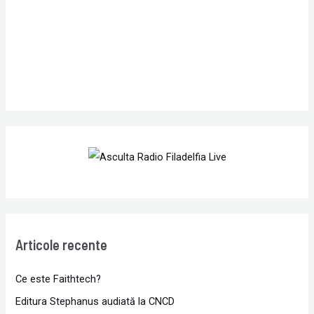
r
:
Articole recente
Ce este Faithtech?
Editura Stephanus audiată la CNCD