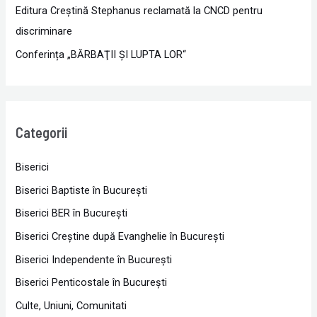
Editura Creștină Stephanus reclamată la CNCD pentru
discriminare
Conferința „BĂRBAŢII ŞI LUPTA LOR“
Categorii
Biserici
Biserici Baptiste în Bucureşti
Biserici BER în Bucureşti
Biserici Creştine după Evanghelie în Bucureşti
Biserici Independente în Bucureşti
Biserici Penticostale în Bucureşti
Culte, Uniuni, Comunitati