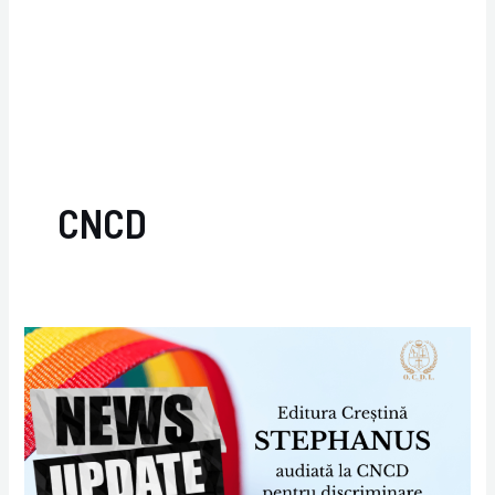
CNCD
Editura
Stephanus
audiată
la
CNCD