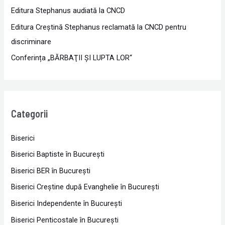
Editura Stephanus audiată la CNCD
Editura Creștină Stephanus reclamată la CNCD pentru
discriminare
Conferința „BĂRBAŢII ŞI LUPTA LOR“
Categorii
Biserici
Biserici Baptiste în Bucureşti
Biserici BER în Bucureşti
Biserici Creştine după Evanghelie în Bucureşti
Biserici Independente în Bucureşti
Biserici Penticostale în Bucureşti