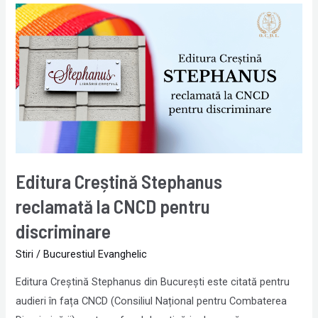
Editura
Creștină
Stephanus
reclamată
la
CNCD
pentru
discriminare
Editura Creștină Stephanus
reclamată la CNCD pentru
discriminare
Stiri
/
Bucurestiul Evanghelic
Editura Creștină Stephanus din București este citată pentru
audieri în fața CNCD (Consiliul Național pentru Combaterea