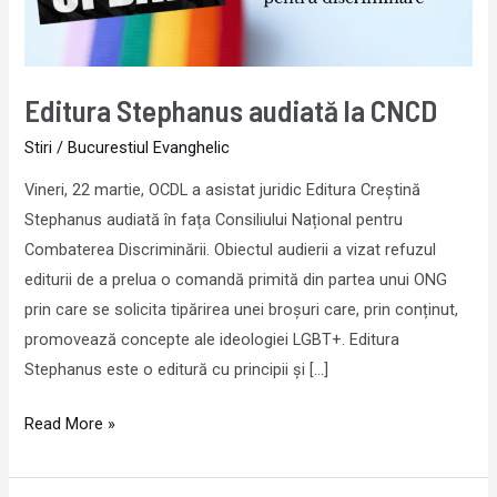
Editura Stephanus audiată la CNCD
Stiri
/
Bucurestiul Evanghelic
Vineri, 22 martie, OCDL a asistat juridic Editura Creștină
Stephanus audiată în fața Consiliului Național pentru
Combaterea Discriminării. Obiectul audierii a vizat refuzul
editurii de a prelua o comandă primită din partea unui ONG
prin care se solicita tipărirea unei broșuri care, prin conținut,
promovează concepte ale ideologiei LGBT+. Editura
Stephanus este o editură cu principii și […]
Read More »